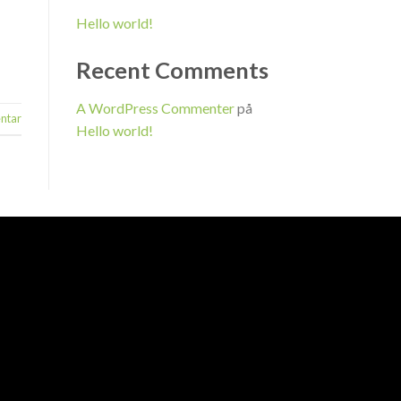
Hello world!
Recent Comments
A WordPress Commenter
på
ntar
Hello world!