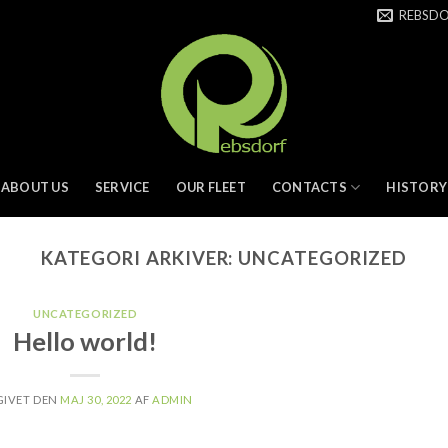
REBSD
ABOUT US
SERVICE
OUR FLEET
CONTACTS
HISTORY
KATEGORI ARKIVER:
UNCATEGORIZED
UNCATEGORIZED
Hello world!
GIVET DEN
MAJ 30, 2022
AF
ADMIN